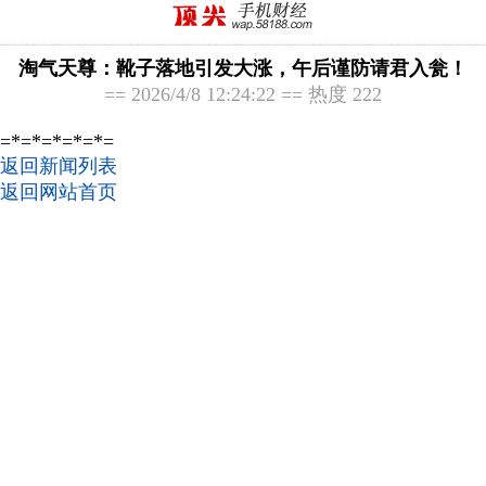
淘气天尊：靴子落地引发大涨，午后谨防请君入瓮！
== 2026/4/8 12:24:22 == 热度 222
=*=*=*=*=*=
返回新闻列表
返回网站首页