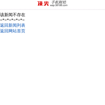
该新闻不存在
=*=*=*=*=*=
返回新闻列表
返回网站首页