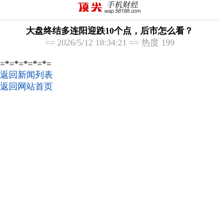
大盘终结多连阳迎跌10个点，后市怎么看？
== 2026/5/12 18:34:21 == 热度 199
=*=*=*=*=*=
返回新闻列表
返回网站首页