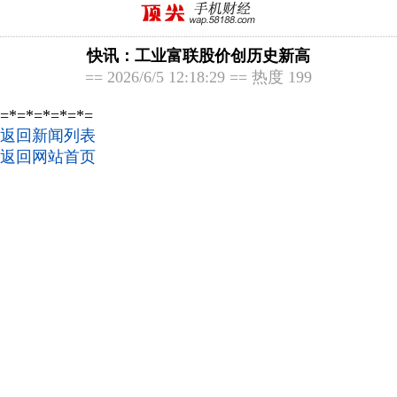
快讯：工业富联股价创历史新高
== 2026/6/5 12:18:29 == 热度 199
=*=*=*=*=*=
返回新闻列表
返回网站首页