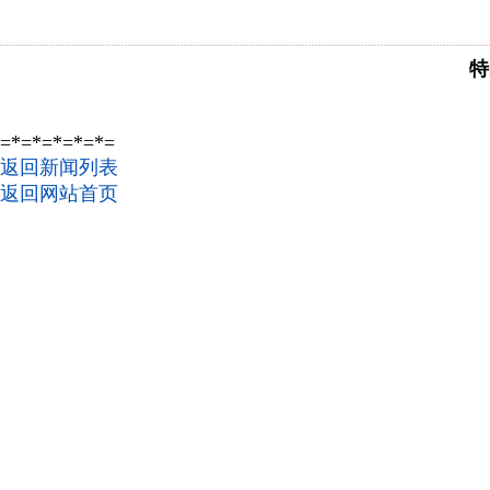
特
=*=*=*=*=*=
返回新闻列表
返回网站首页