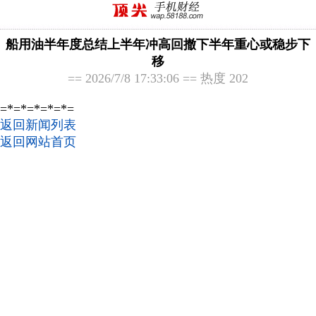
船用油半年度总结上半年冲高回撤下半年重心或稳步下
移
== 2026/7/8 17:33:06 == 热度 202
=*=*=*=*=*=
返回新闻列表
返回网站首页