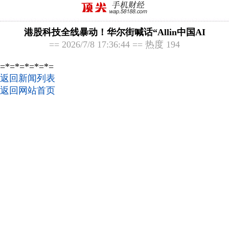
港股科技全线暴动！华尔街喊话“Allin中国AI
== 2026/7/8 17:36:44 == 热度 194
=*=*=*=*=*=
返回新闻列表
返回网站首页