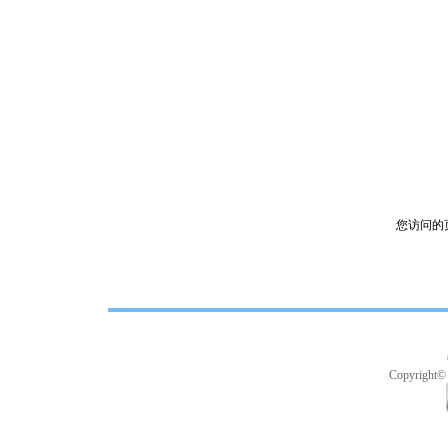
您访问的
Copyright©